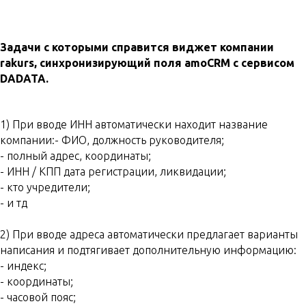
Задачи с которыми справится виджет компании
rakurs, синхронизирующий поля amoCRM с сервисом
DADATA.
1) При вводе ИНН автоматически находит название
компании:- ФИО, должность руководителя;
- полный адрес, координаты;
- ИНН / КПП дата регистрации, ликвидации;
- кто учредители;
- и тд
2) При вводе адреса автоматически предлагает варианты
написания и подтягивает дополнительную информацию:
- индекс;
- координаты;
- часовой пояс;