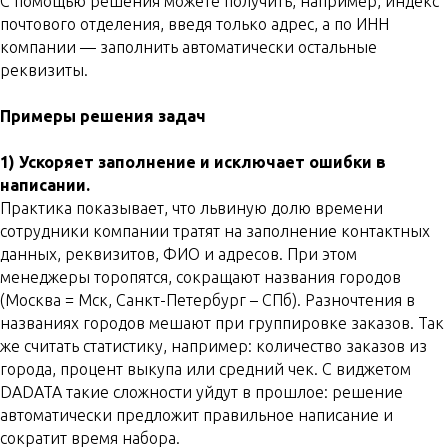
С помощью решения можете получить, например, индекс
почтового отделения, введя только адрес, а по ИНН
компании — заполнить автоматически остальные
реквизиты.
Примеры решения задач
1) Ускоряет заполнение и исключает ошибки в
написании.
Практика показывает, что львиную долю времени
сотрудники компании тратят на заполнение контактных
данных, реквизитов, ФИО и адресов. При этом
менеджеры торопятся, сокращают названия городов
(Москва = Мск, Санкт-Петербург – СПб). Разночтения в
названиях городов мешают при группировке заказов. Так
же считать статистику, например: количество заказов из
города, процент выкупа или средний чек. С виджетом
DADATA такие сложности уйдут в прошлое: решение
автоматически предложит правильное написание и
сократит время набора.